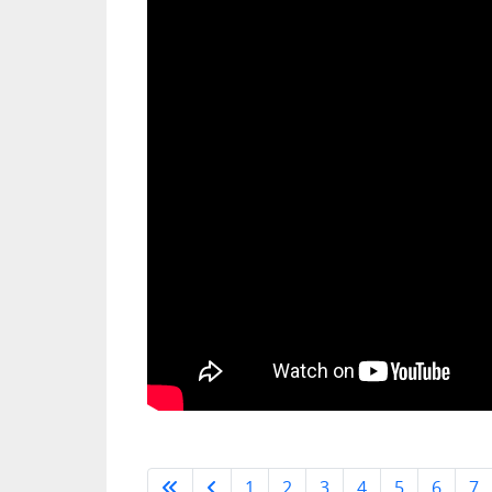
1
2
3
4
5
6
7