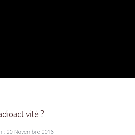
dioactivité ?
on : 20 Novembre 2016