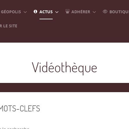
GÉOPOLIS
ACTUS
ADHÉRER
BOUTIQUE
 LE SITE
Vidéothèque
 MOTS-CLEFS