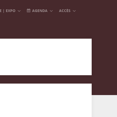
 | EXPO
AGENDA
ACCÈS