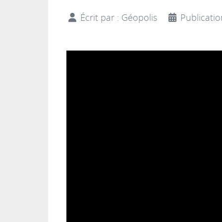
Écrit par :
Géopolis
Publicati