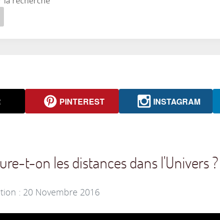
r la recherche
R
PINTEREST
INSTAGRAM
-t-on les distances dans l'Univers ?
ation : 20 Novembre 2016