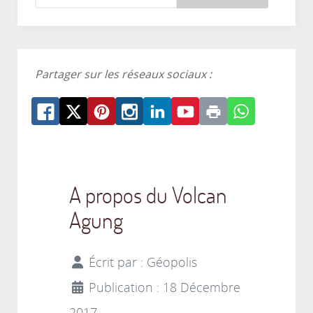
Partager sur les réseaux sociaux :
A propos du Volcan
Agung
Écrit par :
Géopolis
Publication : 18 Décembre