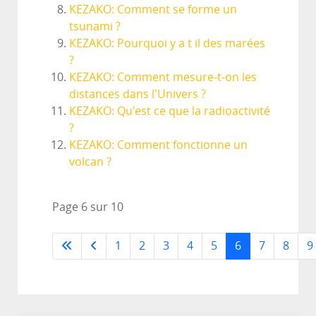
KEZAKO: Comment se forme un
tsunami ?
KEZAKO: Pourquoi y a t il des marées
?
KEZAKO: Comment mesure-t-on les
distances dans l'Univers ?
KEZAKO: Qu'est ce que la radioactivité
?
KEZAKO: Comment fonctionne un
volcan ?
Page 6 sur 10
1
2
3
4
5
6
7
8
9