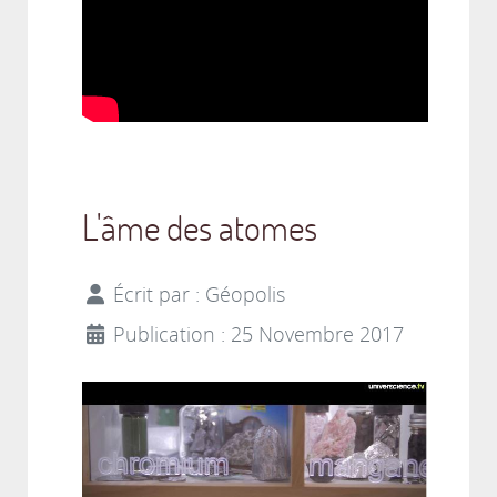
L'âme des atomes
Écrit par :
Géopolis
Publication : 25 Novembre 2017