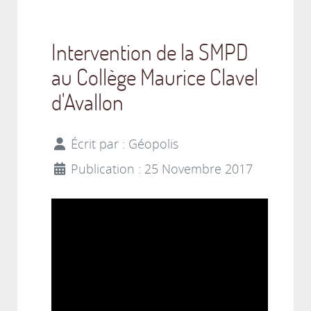
Intervention de la SMPD
au Collège Maurice Clavel
d'Avallon
Écrit par :
Géopolis
Publication : 25 Novembre 2017