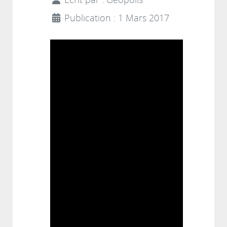
Écrit par :
Géopolis
Publication : 1 Mars 2017