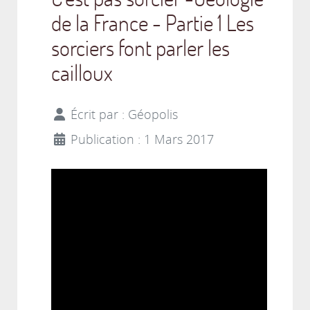
de la France - Partie 1 Les
sorciers font parler les
cailloux
Écrit par :
Géopolis
Publication : 1 Mars 2017