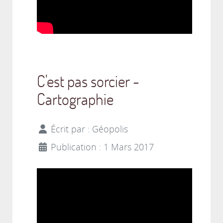
C'est pas sorcier -
Cartographie
Écrit par :
Géopolis
Publication : 1 Mars 2017