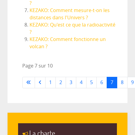
?
KEZAKO: Comment mesure-t-on les
distances dans l'Univers ?
KEZAKO: Qu'est ce que la radioactivité
?
KEZAKO: Comment fonctionne un
volcan ?
Page 7 sur 10
1
2
3
4
5
6
7
8
9
La charte