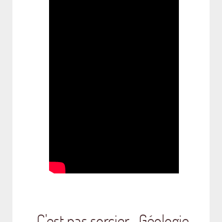
C'est pas sorcier -Géologie