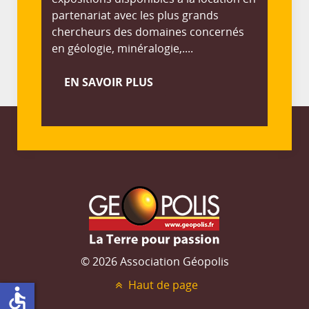
partenariat avec les plus grands
chercheurs des domaines concernés
en géologie, minéralogie,....
EN SAVOIR PLUS
© 2026 Association Géopolis
Haut de page
accessible