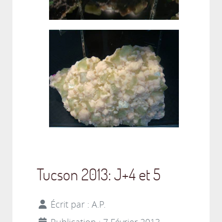
Tucson 2013: J+4 et 5
Écrit par :
A.P.