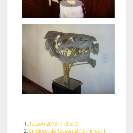
Tucson 2013 : J +2 et 3
En direct de Tucson 2013 : le jour J