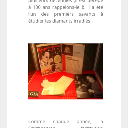
plusieurs décennies (il est décédé
à 100 ans rappelons-le !). Il a été
l’un des premiers savants à
étudier les diamants irradiés.
Comme chaque année, la