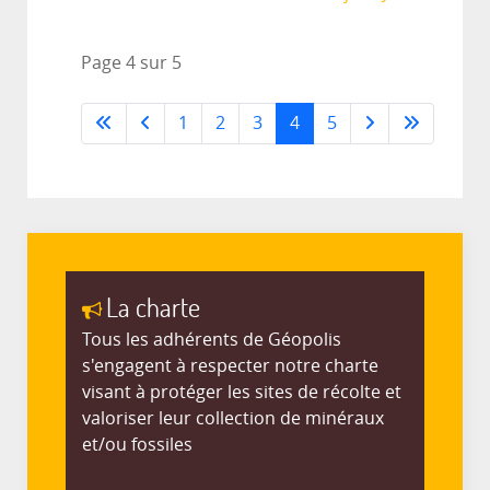
Page 4 sur 5
1
2
3
4
5
La charte
Tous les adhérents de Géopolis
s'engagent à respecter notre charte
visant à protéger les sites de récolte et
valoriser leur collection de minéraux
et/ou fossiles