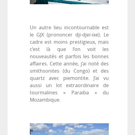
Un autre lieu incontournable est
le GJX (prononcer dji-djeï-ixe). Le
cadre est moins prestigieux, mais
c’est là que l’on voit les
nouveautés et parfois les bonnes
affaires. Cette année, j’ai noté des
smithsonites (du Congo) et des
quartz avec piemontite. J’ai vu
aussi un lot extraordinaire de
tourmalines « Paraiba » du
Mozambique.