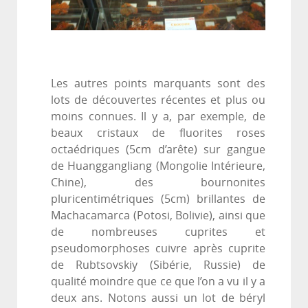
Les autres points marquants sont des
lots de découvertes récentes et plus ou
moins connues. Il y a, par exemple, de
beaux cristaux de fluorites roses
octaédriques (5cm d’arête) sur gangue
de Huanggangliang (Mongolie Intérieure,
Chine), des bournonites
pluricentimétriques (5cm) brillantes de
Machacamarca (Potosi, Bolivie), ainsi que
de nombreuses cuprites et
pseudomorphoses cuivre après cuprite
de Rubtsovskiy (Sibérie, Russie) de
qualité moindre que ce que l’on a vu il y a
deux ans. Notons aussi un lot de béryl