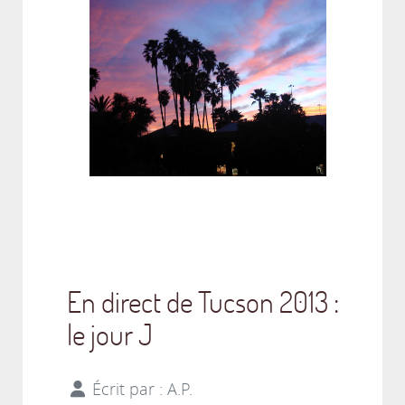
En direct de Tucson 2013 :
le jour J
Écrit par :
A.P.