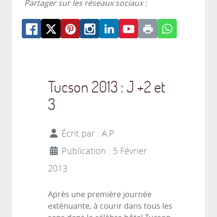
Partager sur les réseaux sociaux :
Tucson 2013 : J +2 et
3
Écrit par :
A.P.
Publication : 5 Février
2013
Après une première journée
exténuante, à courir dans tous les