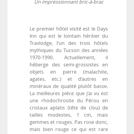
Un impressionnant bric-à-brac
Le premier hôtel visité est le Days
Inn qui est le lointain héritier du
Travlodge, l’un des trois hôtels
mythiques du Tucson des années
1970-1990. Actuellement, il
héberge des semi-grossistes en
objets en pierre (malachite,
agates, etc.) et d’autres en
minéraux de qualité plutôt basse.
La meilleures pièce que j’ai vu est
une rhodochrosite du Pérou en
cristaux aplatis (tête de clou) de
tailles modestes, 1 cm, mais
gemmes et rouges. Pas rose donc,
mais bien rouge ce qui est rare