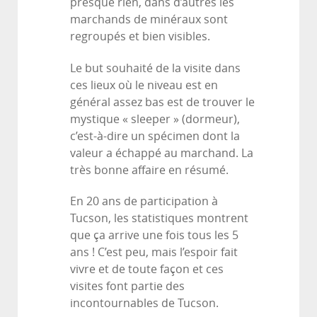
presque rien, dans d’autres les
marchands de minéraux sont
regroupés et bien visibles.
Le but souhaité de la visite dans
ces lieux où le niveau est en
général assez bas est de trouver le
mystique « sleeper » (dormeur),
c’est-à-dire un spécimen dont la
valeur a échappé au marchand. La
très bonne affaire en résumé.
En 20 ans de participation à
Tucson, les statistiques montrent
que ça arrive une fois tous les 5
ans ! C’est peu, mais l’espoir fait
vivre et de toute façon et ces
visites font partie des
incontournables de Tucson.