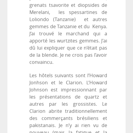
grenats tsavorite et diopsides de
Merelani, les spessartines de
Loliondo (Tanzanie) et autres
gemmes de Tanzanie et du Kenya.
J’ai trouvé le marchand qui a
apporté les wurtzites gemmes. J'ai
dû lui expliquer que ce n’était pas
de la blende. Je ne crois pas l’avoir
convaincu.
Les hôtels suivants sont l’Howard
Jonhson et le Clarion. L’Howard
Johnson est impressionnant par
les présentations de quartz et
autres par les grossistes. Le
Clarion abrite traditionnellement
des commerçants brésiliens et
pakistanais. Je n’y ai rien vu de
nouveau (mais la fatigue et la