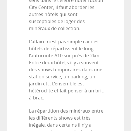
sens dans le célèbre hôtel Tucson
City Center, il faut aborder les
autres hôtels qui sont
susceptibles de loger des
minéraux de collection.
L’affaire n’est pas simple car ces
hôtels de répartissent le long
l’autoroute A10 sur près de 2km.
Entre deux hôtel,s il y a souvent
des shows temporaires dans une
station service, un parking, un
jardin etc. L’ensemble est
hétéroclite et fait penser à un bric-
à-brac.
La répartition des minéraux entre
les différents shows est très
inégale, dans certains il n’y a