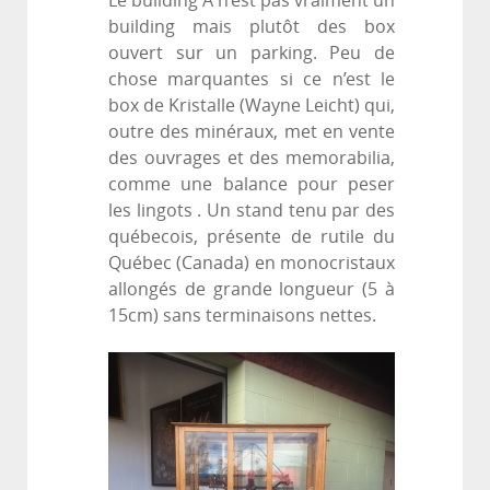
Le building A n’est pas vraiment un
building mais plutôt des box
ouvert sur un parking. Peu de
chose marquantes si ce n’est le
box de Kristalle (Wayne Leicht) qui,
outre des minéraux, met en vente
des ouvrages et des memorabilia,
comme une balance pour peser
les lingots . Un stand tenu par des
québecois, présente de rutile du
Québec (Canada) en monocristaux
allongés de grande longueur (5 à
15cm) sans terminaisons nettes.