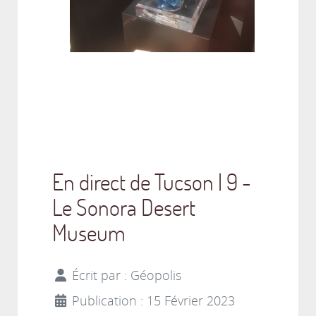
En direct de Tucson | 9 -
Le Sonora Desert
Museum
Écrit par :
Géopolis
Publication : 15 Février 2023