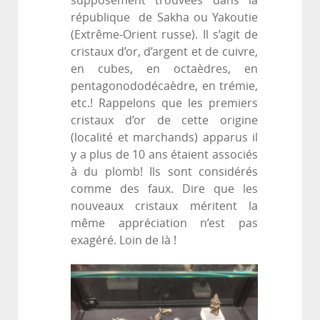
supposément trouvées dans la
république de Sakha ou Yakoutie
(Extrême-Orient russe). Il s’agit de
cristaux d’or, d’argent et de cuivre,
en cubes, en octaèdres, en
pentagonododécaèdre, en trémie,
etc.! Rappelons que les premiers
cristaux d’or de cette origine
(localité et marchands) apparus il
y a plus de 10 ans étaient associés
à du plomb! Ils sont considérés
comme des faux. Dire que les
nouveaux cristaux méritent la
même appréciation n’est pas
exagéré. Loin de là !