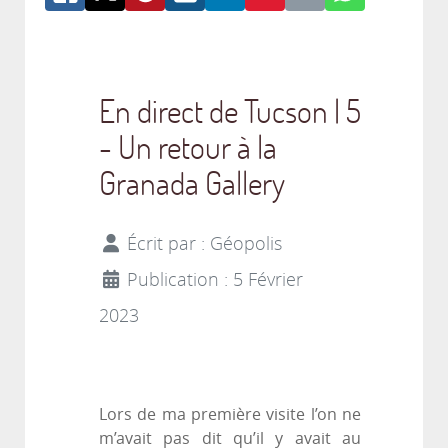
En direct de Tucson | 5
- Un retour à la
Granada Gallery
Écrit par :
Géopolis
Publication : 5 Février
2023
Lors de ma première visite l’on ne
m’avait pas dit qu’il y avait au