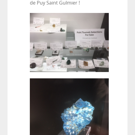
de Puy Saint Gulmier !