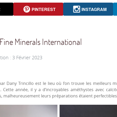
R
PINTEREST
INSTAGRAM
 Fine Minerals International
tion : 3 Février 2023
r Dany Trincillo est le lieu où l’on trouve les meilleurs 
e. Cette année, il y a d’incroyables améthystes avec calci
 malheureusement leurs préparations étaient perfectibles.