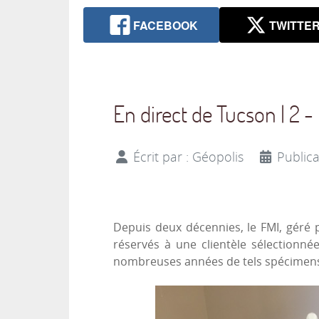
FACEBOOK
TWITTE
En direct de Tucson | 2 -
Écrit par :
Géopolis
Publica
Depuis deux décennies, le FMI, géré pa
réservés à une clientèle sélectionné
nombreuses années de tels spécimens,