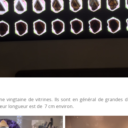
 vingtaine de vitrines. Ils sont en général de grandes 
leur longueur est de 7 cm environ.