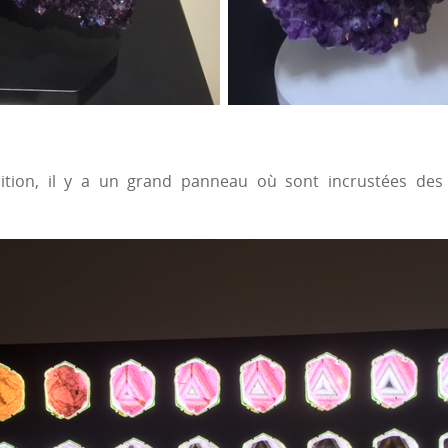
ition, il y a un grand panneau où sont incrustées de