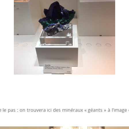
e le pas : on trouvera ici des minéraux « géants » à l’ima