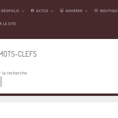
GÉOPOLIS
ACTUS
ADHÉRER
BOUTIQUE
 LE SITE
 MOTS-CLEFS
r la recherche