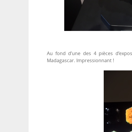
Au fond d’une des 4 pièces d’expos
Madagascar. Impressionnant !