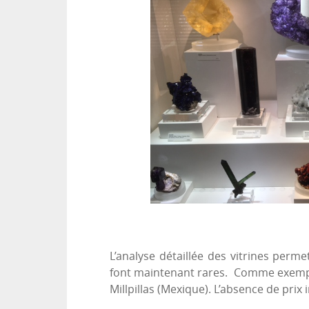
L’analyse détaillée des vitrines per
font maintenant rares. Comme exemple
Millpillas (Mexique). L’absence de prix 