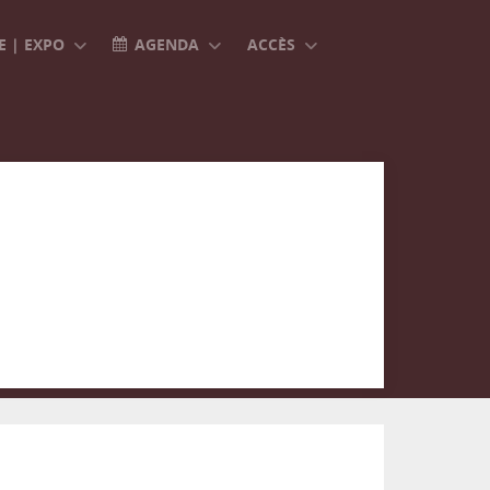
 | EXPO
AGENDA
ACCÈS