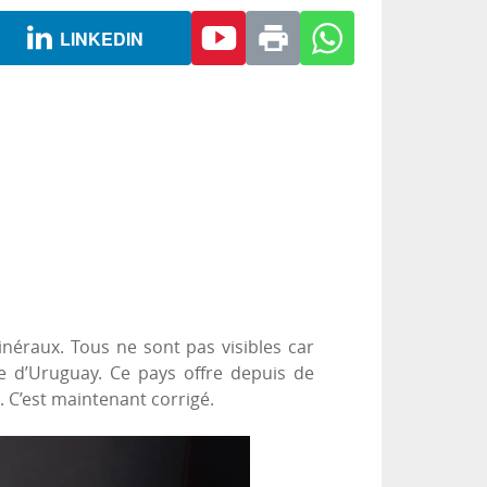
LINKEDIN
minéraux. Tous ne sont pas visibles car
te d’Uruguay. Ce pays offre depuis de
 C’est maintenant corrigé.