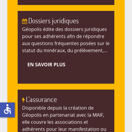
Dossiers juridiques
Géopolis édite des dossiers juridiques
pour ses adhérents afin de répondre
aux questions fréquentes posées sur le
statut du minéraux, du prélèvement,...
EN SAVOIR PLUS
L'assurance
accessible
Disponible depuis la création de
Géopolis en partenariat avec la MAIF,
elle couvre les associations et
adhérents pour leur manifestation ou