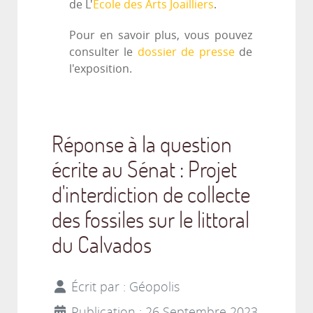
de L'
École des Arts Joailliers
.
Pour en savoir plus, vous pouvez
consulter le
dossier de presse
de
l'exposition.
Réponse à la question
écrite au Sénat : Projet
d'interdiction de collecte
des fossiles sur le littoral
du Calvados
Écrit par :
Géopolis
Publication : 26 Septembre 2023