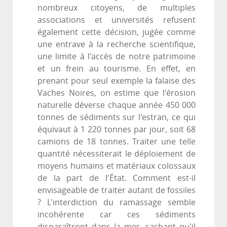
nombreux citoyens, de multiples
associations et universités refusent
également cette décision, jugée comme
une entrave à la recherche scientifique,
une limite à l'accès de notre patrimoine
et un frein au tourisme. En effet, en
prenant pour seul exemple la falaise des
Vaches Noires, on estime que l'érosion
naturelle déverse chaque année 450 000
tonnes de sédiments sur l'estran, ce qui
équivaut à 1 220 tonnes par jour, soit 68
camions de 18 tonnes. Traiter une telle
quantité nécessiterait le déploiement de
moyens humains et matériaux colossaux
de la part de l'État. Comment est-il
envisageable de traiter autant de fossiles
? L'interdiction du ramassage semble
incohérente car ces sédiments
disparaîtront dans la mer, sachant qu'il