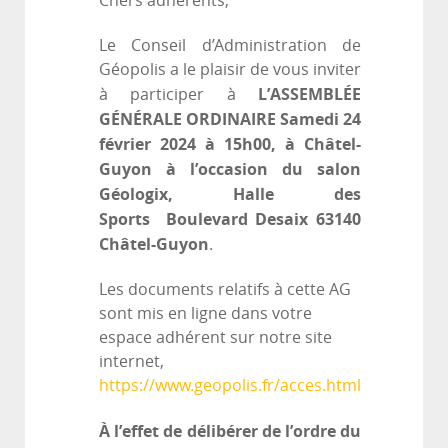
Chers adhérents,
Le Conseil d’Administration de
Géopolis a le plaisir de vous inviter
L’ASSEMBLÉE
à participer à
GÉNÉRALE ORDINAIRE
Samedi 24
février 2024
à 15h00, à Châtel-
Guyon
à l’occasion du salon
Géologix, Halle des
Sports
Boulevard Desaix 63140
Châtel-Guyon
.
Les documents relatifs à cette AG
sont mis en ligne dans votre
espace adhérent sur notre site
internet,
https://www.geopolis.fr/acces.html
À l’effet de délibérer de l’ordre du