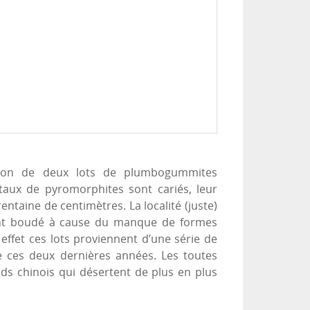
rition de deux lots de plumbogummites
taux de pyromorphites sont cariés, leur
taine de centimètres. La localité (juste)
s ont boudé à cause du manque de formes
n effet ces lots proviennent d’une série de
 ces deux dernières années. Les toutes
nds chinois qui désertent de plus en plus