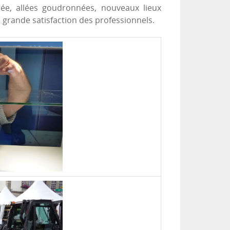
trée, allées goudronnées, nouveaux lieux
a grande satisfaction des professionnels.