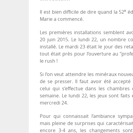
e
Il est bien difficile de dire quand la 52
édi
Marie a commencé.
Les premières installations semblent av
20 juin 2015. Le lundi 22, un nombre c
installé. Le mardi 23 était le jour des ret
tout était près pour l’ouverture au "profes
le rush !
Si l’on veut atteindre les minéraux nouve
de se presser. Il faut avoir été accepté
celui qui s’effectue dans les chambres 
semaine. Le lundi 22, les jeux sont faits 
mercredi 24.
Pour qui connaissait l’ambiance symp
mais pleine de surprises qui caractérisait
encore 3-4 ans, les changements sont s