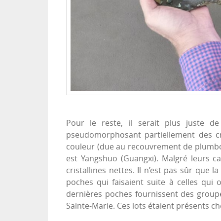
Pour le reste, il serait plus juste 
pseudomorphosant partiellement des cri
couleur (due au recouvrement de plumbogu
est Yangshuo (Guangxi). Malgré leurs c
cristallines nettes. Il n’est pas sûr que 
poches qui faisaient suite à celles q
dernières poches fournissent des groupes
Sainte-Marie. Ces lots étaient présents c