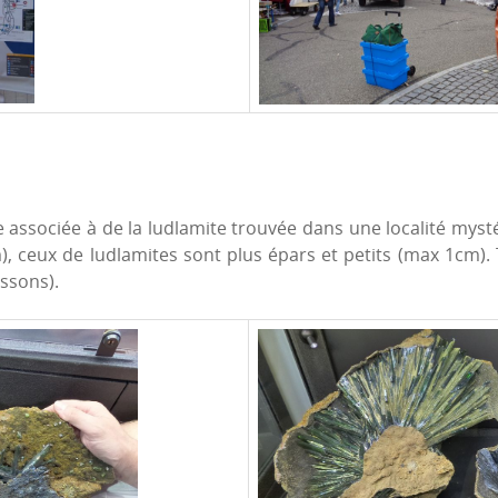
e associée à de la ludlamite trouvée dans une localité mysté
m), ceux de ludlamites sont plus épars et petits (max 1cm).
issons).