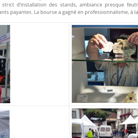
 strict d’installation des stands, ambiance presque feu
nfants payantes. La bourse a gagné en professionnalisme, à l