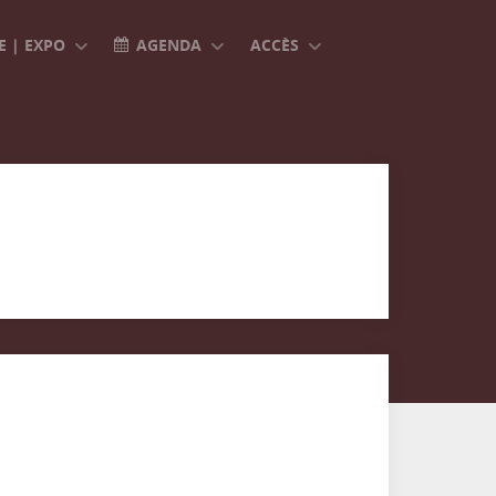
 | EXPO
AGENDA
ACCÈS