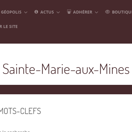
GÉOPOLIS
ACTUS
ADHÉRER
BOUTIQUE
 LE SITE
Sainte-Marie-aux-Mines
 MOTS-CLEFS