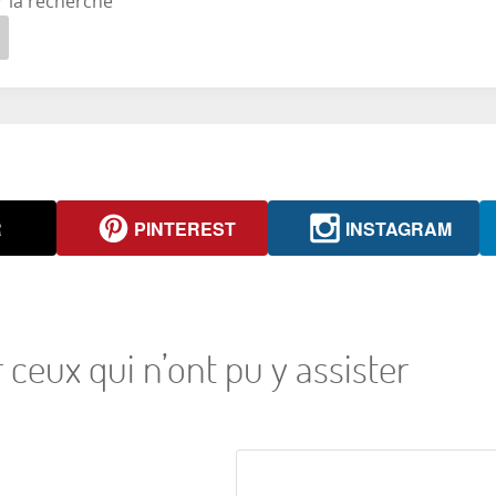
r la recherche
R
PINTEREST
INSTAGRAM
 ceux qui n’ont pu y assister