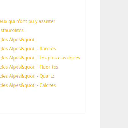
ux qui n’ont pu y assister
 staurolites
t;les Alpes&quot;
;les Alpes&quot; - Raretés
;les Alpes&quot; - Les plus classiques
;les Alpes&quot; - Fluorites
;les Alpes&quot; - Quartz
;les Alpes&quot; - Calcites