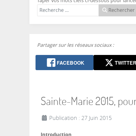
Taper vos mots clefs ci-dessous pour lance
Rechercher
Partager sur les réseaux sociaux :
FACEBOOK
TWITTE
Sainte-Marie 2015, pour
Publication : 27 Juin 2015
Introduction