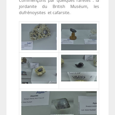
Commençons par quelques raretés : la
jordanite du British Muséum, les
dufrénoysites et cafarsite.