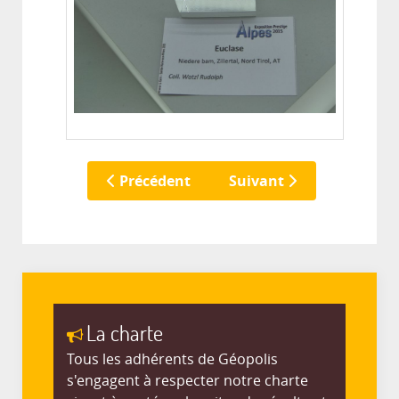
Précédent
Suivant
La charte
Tous les adhérents de Géopolis
s'engagent à respecter notre charte