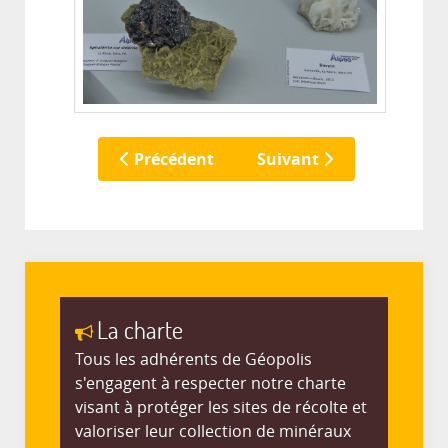
Précédent
Suivant
La charte
Tous les adhérents de Géopolis
s'engagent à respecter notre charte
visant à protéger les sites de récolte et
valoriser leur collection de minéraux