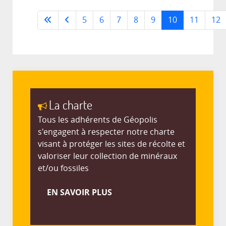
5
6
7
8
9
10
11
12
La charte
Tous les adhérents de Géopolis
s'engagent à respecter notre charte
visant à protéger les sites de récolte et
valoriser leur collection de minéraux
et/ou fossiles
EN SAVOIR PLUS