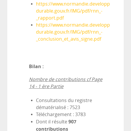
https://www.normandie.developpement-
durable.gouv.fr/IMG/pdf/rnn_-
_rapport.pdf
https://www.normandie.developpement-
durable.gouv.fr/IMG/pdf/rnn_-
_conclusion_et_avis_signe.pdf
Bilan :
Nombre de contributions cf Page
14 - 1 ère Partie
Consultations du registre
dématérialisé : 7523
Téléchargement : 3783
907
Dont il résulte
contributions