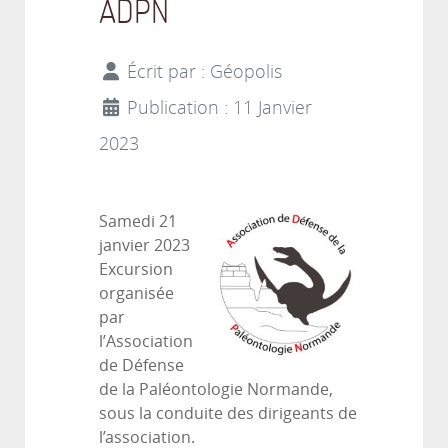
ADPN
Écrit par :
Géopolis
Publication : 11 Janvier
2023
Samedi 21
janvier 2023
Excursion
organisée
par
l’
Association
de Défense
de la Paléontologie Normande
,
sous la conduite des dirigeants de
l’association.