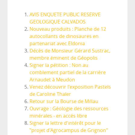
AVIS ENQUETE PUBLIC RESERVE
GEOLOGIQUE CALVADOS
Nouveau produits : Planche de 12
autocollants de dinosaures en
partenariat avec Eldonia
Décès de Monsieur Gérard Sustrac,
membre éminent de Géopolis
Signer la pétition : Non au
comblement partiel de la carrière
Arnaudet à Meudon
Venez découvrir l'exposition Pastels
de Caroline Thaler
Retour sur la Bourse de Millau
Ouvrage : Géologie des ressources
minérales - en accés libre
Signer la lettre d'intérêt pour le
"projet d'Agrocampus de Grignon"