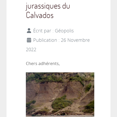
jurassiques du
Calvados
Écrit par :
Géopolis
Publication : 26 Novembre
2022
Chers adhérents,