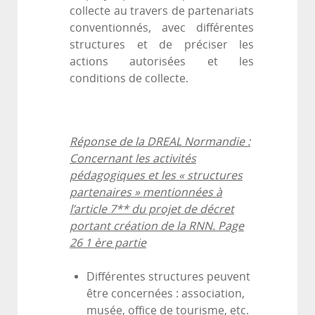
collecte au travers de partenariats
conventionnés, avec différentes
structures et de préciser les
actions autorisées et les
conditions de collecte.
Réponse de la DREAL Normandie :
Concernant les activités
pédagogiques et les « structures
partenaires » mentionnées à
l’article 7** du projet de décret
portant création de la RNN. Page
26 1 ère partie
Différentes structures peuvent
être concernées : association,
musée, office de tourisme, etc.