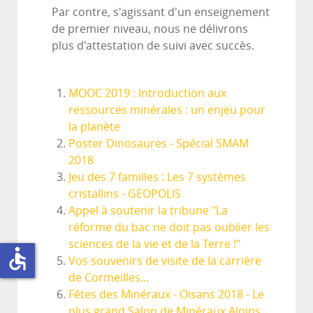
Par contre, s'agissant d'un enseignement
de premier niveau, nous ne délivrons
plus d'attestation de suivi avec succès.
MOOC 2019 : Introduction aux
ressources minérales : un enjeu pour
la planète
Poster Dinosaures - Spécial SMAM
2018
Jeu des 7 familles : Les 7 systèmes
cristallins - GEOPOLIS
Appel à soutenir la tribune "La
réforme du bac ne doit pas oublier les
sciences de la vie et de la Terre !"
accessible
Vos souvenirs de visite de la carrière
de Cormeilles...
Fêtes des Minéraux - Oisans 2018 - Le
plus grand Salon de Minéraux Alpins