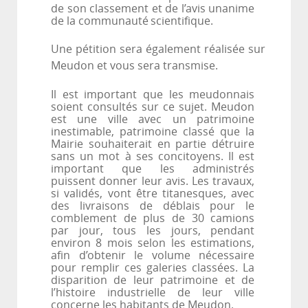
de son classement et de l’avis unanime
de la communauté
scientifique.
Une pétition sera également réalisée sur
Meudon et vous sera transmise.
Il est important que les meudonnais
soient consultés sur ce sujet. Meudon
est une ville avec un patrimoine
inestimable, patrimoine classé que la
Mairie souhaiterait en partie détruire
sans un mot à ses concitoyens. Il est
important que les administrés
puissent donner leur avis. Les travaux,
si validés, vont être titanesques, avec
des livraisons de déblais pour le
comblement de plus de 30 camions
par jour, tous les jours, pendant
environ 8 mois selon les estimations,
afin d’obtenir le volume nécessaire
pour remplir ces galeries classées. La
disparition de leur patrimoine et de
l’histoire industrielle de leur ville
concerne les habitants de
Meudon.