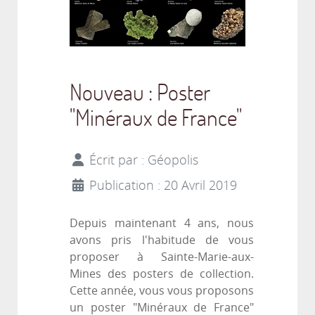
Nouveau : Poster
"Minéraux de France"
Écrit par :
Géopolis
Publication : 20 Avril 2019
Depuis maintenant 4 ans, nous
avons pris l'habitude de vous
proposer à Sainte-Marie-aux-
Mines des posters de collection.
Cette année, vous vous proposons
un poster "Minéraux de France"