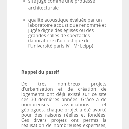
site jugé comme une prouesse
architecturale
qualité acoustique évaluée par un
laboratoire acoustique renommé et
jugée digne des églises ou des
grandes salles de spectacles
(laboratoire d’acoustique de
l’Université paris IV - Mr
Leipp)
Rappel du passif
De très nombreux projets
d’urbanisation et de création de
logements ont déjà existé sur ce site
ces 30 dernières années. Grâce à de
nombreuses associations et
géologues, chaque projet a été avorté
pour des raisons réelles et fondées.
Ces divers projets ont permis la
réalisation de nombreuses expertises,