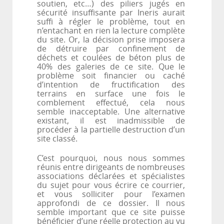
soutien, etc…) des piliers jugés en
sécurité insuffisante par Ineris aurait
suffi à régler le problème, tout en
n’entachant en rien la lecture complète
du site. Or, la décision prise imposera
de détruire par confinement de
déchets et coulées de béton plus de
40% des galeries de ce site. Que le
problème soit financier ou caché
d’intention de fructification des
terrains en surface une fois le
comblement effectué, cela nous
semble inacceptable. Une alternative
existant, il est inadmissible de
procéder à la partielle destruction d’un
site
classé.
C’est pourquoi, nous nous sommes
réunis entre dirigeants de nombreuses
associations déclarées et spécialistes
du sujet pour vous écrire ce courrier,
et vous solliciter pour l’examen
approfondi de ce dossier. Il nous
semble important que ce site puisse
bénéficier d’une réelle protection au vu