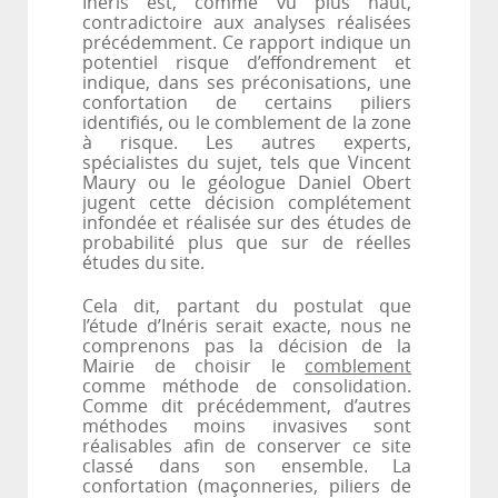
Inéris est, comme vu plus haut,
contradictoire aux analyses réalisées
précédemment. Ce rapport indique un
potentiel risque d’effondrement et
indique, dans ses préconisations, une
confortation de certains piliers
identifiés, ou le comblement de la zone
à risque. Les autres experts,
spécialistes du sujet, tels que Vincent
Maury ou le géologue Daniel Obert
jugent cette décision complétement
infondée et réalisée sur des études de
probabilité plus que sur de réelles
études du
site.
Cela dit, partant du postulat que
l’étude d’Inéris serait exacte, nous ne
comprenons pas la décision de la
Mairie de choisir le
comblement
comme méthode de consolidation.
Comme dit précédemment, d’autres
méthodes moins invasives sont
réalisables afin de conserver ce site
classé dans son ensemble. La
confortation (maçonneries, piliers de