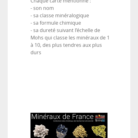
Chaque carte mentionne :
- son nom
- sa classe minéralogique
- sa formule chimique
- sa dureté suivant l’échelle de
Mohs qui classe les minéraux de 1
à 10, des plus tendres aux plus
durs